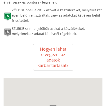
érvényesek és pontosak legyenek.
ZÖLD színnel jelöltük azokat a készülékeket, melyeket két
éven belül regisztráltak, vagy az adatokat két éven belül
frissítették.
SZÜRKE színnel jelöltük azokat a készülékeket,
melyeknek az adatai két évnél régebbiek.
Hogyan lehet
elvégezni az
adatok
karbantartását?