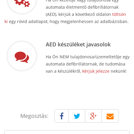
automata életmentő defibrillátornak
(AED), kérjük a következő oldalon
töltsön
ki
egy rövid adatlapot, hogy megjelenhessen az adatbázisban.
AED készüléket javasolok
Ha Ön NEM tulajdonosa/üzemeltetője egy
automata defibrillátornak, de tudomása
van a készülékről,
kérjük jelezze
nekünk!
Megosztás: