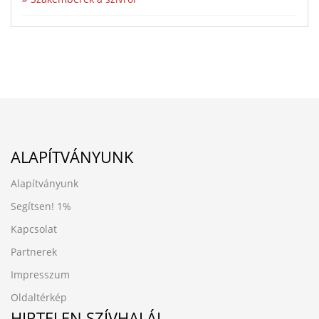
ALAPÍTVÁNYUNK
Alapítványunk
Segítsen!
1%
Kapcsolat
Partnerek
Impresszum
Oldaltérkép
HIRTELEN SZÍVHALÁL