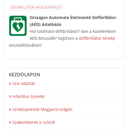
DEFIBRILLÁTOR (AÉD) ADATBÁZIS
Országos Automata Életmentő Defibrillátor
(AÉD) Adatbázis
Hol található defibrillátor? Van a közelemben
AED készülék? Segítsen a
defibrillátor térkép
összeállításában!
KEZDŐLAPON
Szív Adattár
Infarktus tünetei
Szívközpontok Magyarországon
Szakemberek a szívről