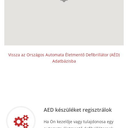
Vissza az Országos Automata Életmentő Defibrillátor (AÉD)
Adatbázisba
AED készüléket regisztrálok
Ha Ön kezelője vagy tulajdonosa egy