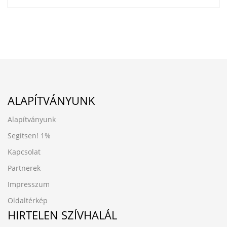
ALAPÍTVÁNYUNK
Alapítványunk
Segítsen!
1%
Kapcsolat
Partnerek
Impresszum
Oldaltérkép
HIRTELEN SZÍVHALÁL