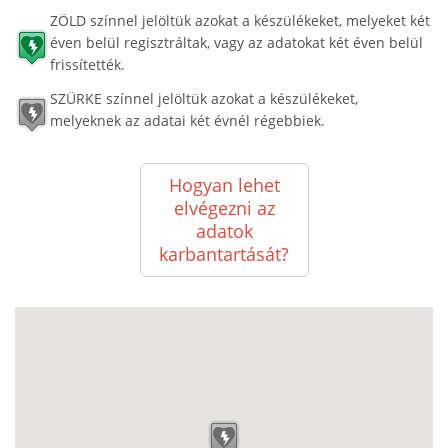
ZÖLD színnel jelöltük azokat a készülékeket, melyeket két
éven belül regisztráltak, vagy az adatokat két éven belül
frissítették.
SZÜRKE színnel jelöltük azokat a készülékeket,
melyeknek az adatai két évnél régebbiek.
Hogyan lehet
elvégezni az
adatok
karbantartását?