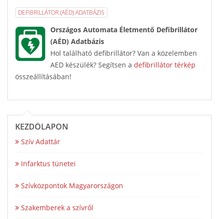
DEFIBRILLÁTOR (AÉD) ADATBÁZIS
Országos Automata Életmentő Defibrillátor
(AÉD) Adatbázis
Hol található defibrillátor? Van a közelemben
AED készülék? Segítsen a
defibrillátor térkép
összeállításában!
KEZDŐLAPON
Szív Adattár
Infarktus tünetei
Szívközpontok Magyarországon
Szakemberek a szívről