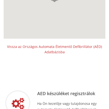
Vissza az Országos Automata Életmentő Defibrillátor (AÉD)
Adatbázisba
AED készüléket regisztrálok
Ha Ön kezelője vagy tulajdonosa egy