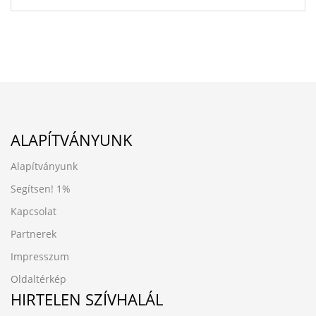
ALAPÍTVÁNYUNK
Alapítványunk
Segítsen!
1%
Kapcsolat
Partnerek
Impresszum
Oldaltérkép
HIRTELEN SZÍVHALÁL