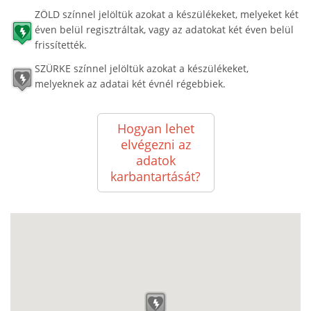
ZÖLD színnel jelöltük azokat a készülékeket, melyeket két
éven belül regisztráltak, vagy az adatokat két éven belül
frissítették.
SZÜRKE színnel jelöltük azokat a készülékeket,
melyeknek az adatai két évnél régebbiek.
Hogyan lehet
elvégezni az
adatok
karbantartását?