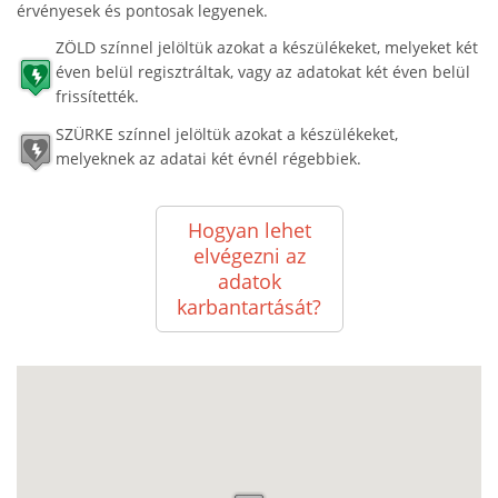
érvényesek és pontosak legyenek.
ZÖLD színnel jelöltük azokat a készülékeket, melyeket két
éven belül regisztráltak, vagy az adatokat két éven belül
frissítették.
SZÜRKE színnel jelöltük azokat a készülékeket,
melyeknek az adatai két évnél régebbiek.
Hogyan lehet
elvégezni az
adatok
karbantartását?