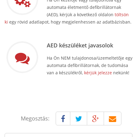
automata életmentő defibrillátornak
(AED), kérjük a következő oldalon
töltsön
ki
egy rövid adatlapot, hogy megjelenhessen az adatbázisban.
AED készüléket javasolok
Ha Ön NEM tulajdonosa/üzemeltetője egy
automata defibrillátornak, de tudomása
van a készülékről,
kérjük jelezze
nekünk!
Megosztás: