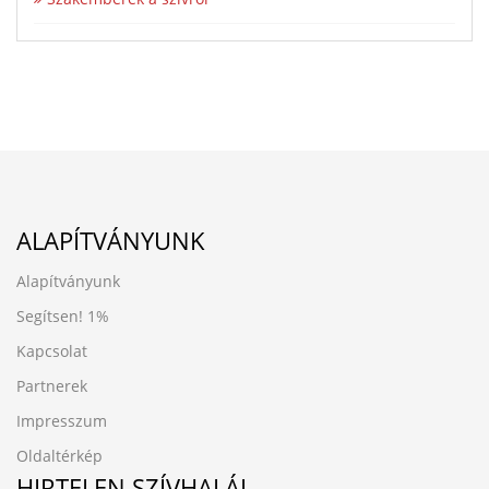
ALAPÍTVÁNYUNK
Alapítványunk
Segítsen!
1%
Kapcsolat
Partnerek
Impresszum
Oldaltérkép
HIRTELEN SZÍVHALÁL