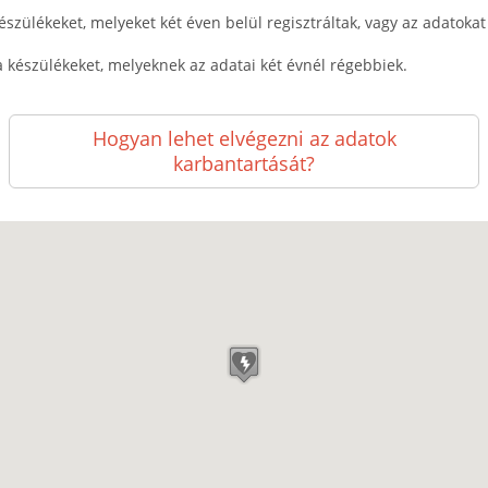
észülékeket, melyeket két éven belül regisztráltak, vagy az adatokat k
a készülékeket, melyeknek az adatai két évnél régebbiek.
Hogyan lehet elvégezni az adatok
karbantartását?