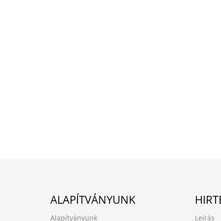
ALAPÍTVÁNYUNK
HIRT
Alapítványunk
Leírás