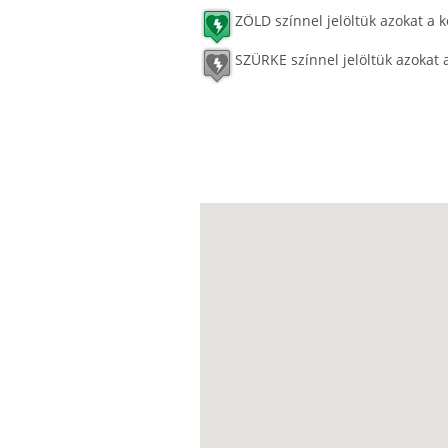
ZÖLD színnel jelöltük azokat a k
SZÜRKE színnel jelöltük azokat 