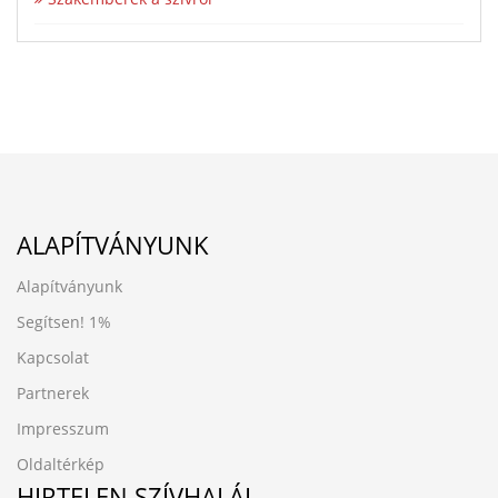
ALAPÍTVÁNYUNK
Alapítványunk
Segítsen!
1%
Kapcsolat
Partnerek
Impresszum
Oldaltérkép
HIRTELEN SZÍVHALÁL