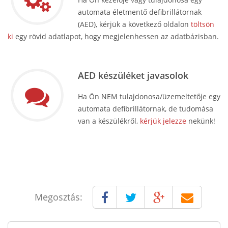
automata életmentő defibrillátornak
(AED), kérjük a következő oldalon
töltsön
ki
egy rövid adatlapot, hogy megjelenhessen az adatbázisban.
AED készüléket javasolok
Ha Ön NEM tulajdonosa/üzemeltetője egy
automata defibrillátornak, de tudomása
van a készülékről,
kérjük jelezze
nekünk!
Megosztás: