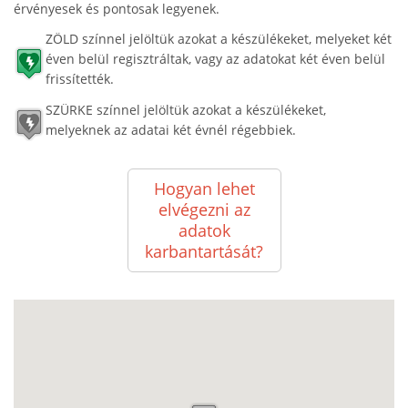
érvényesek és pontosak legyenek.
ZÖLD színnel jelöltük azokat a készülékeket, melyeket két
éven belül regisztráltak, vagy az adatokat két éven belül
frissítették.
SZÜRKE színnel jelöltük azokat a készülékeket,
melyeknek az adatai két évnél régebbiek.
Hogyan lehet
elvégezni az
adatok
karbantartását?