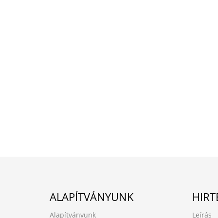
ALAPÍTVÁNYUNK
HIRT
Alapítványunk
Leírás