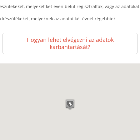
észülékeket, melyeket két éven belül regisztráltak, vagy az adatokat k
a készülékeket, melyeknek az adatai két évnél régebbiek.
Hogyan lehet elvégezni az adatok
karbantartását?