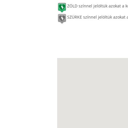
ZÖLD színnel jelöltük azokat a k
SZÜRKE színnel jelöltük azokat 