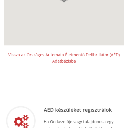
Vissza az Országos Automata Életmentő Defibrillátor (AÉD)
Adatbázisba
AED készüléket regisztrálok
Ha Ön kezelője vagy tulajdonosa egy