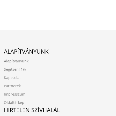
ALAPÍTVÁNYUNK
Alapítványunk
Segítsen!
1%
Kapcsolat
Partnerek
Impresszum
Oldaltérkép
HIRTELEN SZÍVHALÁL