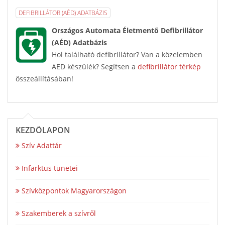
DEFIBRILLÁTOR (AÉD) ADATBÁZIS
Országos Automata Életmentő Defibrillátor
(AÉD) Adatbázis
Hol található defibrillátor? Van a közelemben
AED készülék? Segítsen a
defibrillátor térkép
összeállításában!
KEZDŐLAPON
Szív Adattár
Infarktus tünetei
Szívközpontok Magyarországon
Szakemberek a szívről