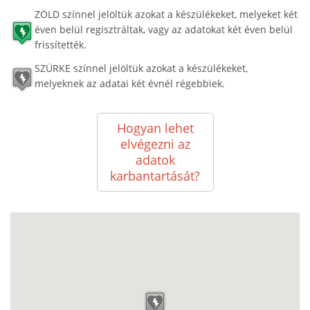
ZÖLD színnel jelöltük azokat a készülékeket, melyeket két
éven belül regisztráltak, vagy az adatokat két éven belül
frissítették.
SZÜRKE színnel jelöltük azokat a készülékeket,
melyeknek az adatai két évnél régebbiek.
Hogyan lehet
elvégezni az
adatok
karbantartását?