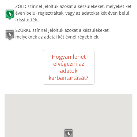
ZÖLD színnel jelöltük azokat a készülékeket, melyeket két
éven belül regisztráltak, vagy az adatokat két éven belül
frissítették.
SZÜRKE színnel jelöltük azokat a készülékeket,
melyeknek az adatai két évnél régebbiek.
Hogyan lehet
elvégezni az
adatok
karbantartását?