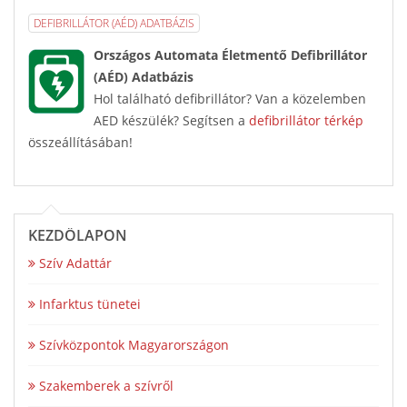
DEFIBRILLÁTOR (AÉD) ADATBÁZIS
Országos Automata Életmentő Defibrillátor
(AÉD) Adatbázis
Hol található defibrillátor? Van a közelemben
AED készülék? Segítsen a
defibrillátor térkép
összeállításában!
KEZDŐLAPON
Szív Adattár
Infarktus tünetei
Szívközpontok Magyarországon
Szakemberek a szívről