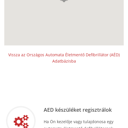
Vissza az Országos Automata Életmentő Defibrillátor (AÉD)
Adatbázisba
AED készüléket regisztrálok
Ha Ön kezelője vagy tulajdonosa egy