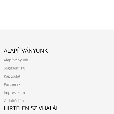
ALAPÍTVÁNYUNK
Alapítványunk
Segítsen!
1%
Kapcsolat
Partnerek
Impresszum
Oldaltérkép
HIRTELEN SZÍVHALÁL