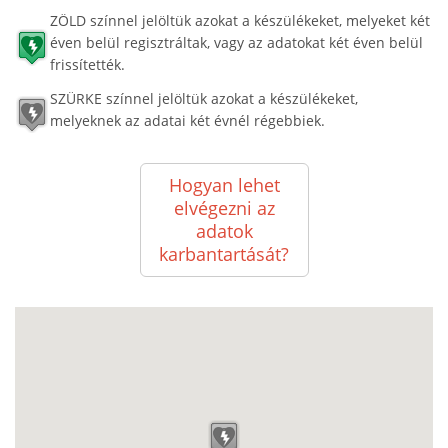
ZÖLD színnel jelöltük azokat a készülékeket, melyeket két
éven belül regisztráltak, vagy az adatokat két éven belül
frissítették.
SZÜRKE színnel jelöltük azokat a készülékeket,
melyeknek az adatai két évnél régebbiek.
Hogyan lehet
elvégezni az
adatok
karbantartását?