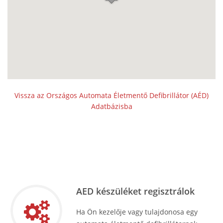
Vissza az Országos Automata Életmentő Defibrillátor (AÉD)
Adatbázisba
AED készüléket regisztrálok
Ha Ön kezelője vagy tulajdonosa egy