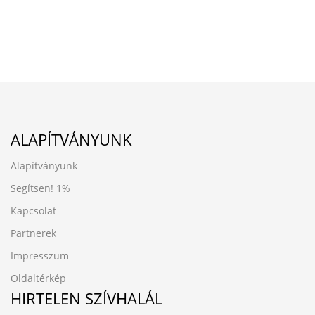
ALAPÍTVÁNYUNK
Alapítványunk
Segítsen!
1%
Kapcsolat
Partnerek
Impresszum
Oldaltérkép
HIRTELEN SZÍVHALÁL