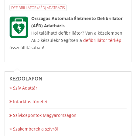
DEFIBRILLÁTOR (AÉD) ADATBÁZIS
Országos Automata Életmentő Defibrillátor
(AÉD) Adatbázis
Hol található defibrillátor? Van a közelemben
AED készülék? Segítsen a
defibrillátor térkép
összeállításában!
KEZDŐLAPON
Szív Adattár
Infarktus tünetei
Szívközpontok Magyarországon
Szakemberek a szívről