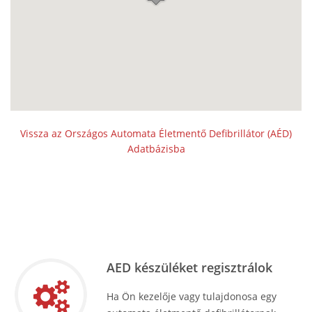
Vissza az Országos Automata Életmentő Defibrillátor (AÉD)
Adatbázisba
AED készüléket regisztrálok
Ha Ön kezelője vagy tulajdonosa egy