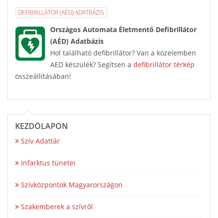
DEFIBRILLÁTOR (AÉD) ADATBÁZIS
Országos Automata Életmentő Defibrillátor
(AÉD) Adatbázis
Hol található defibrillátor? Van a közelemben
AED készülék? Segítsen a
defibrillátor térkép
összeállításában!
KEZDŐLAPON
Szív Adattár
Infarktus tünetei
Szívközpontok Magyarországon
Szakemberek a szívről