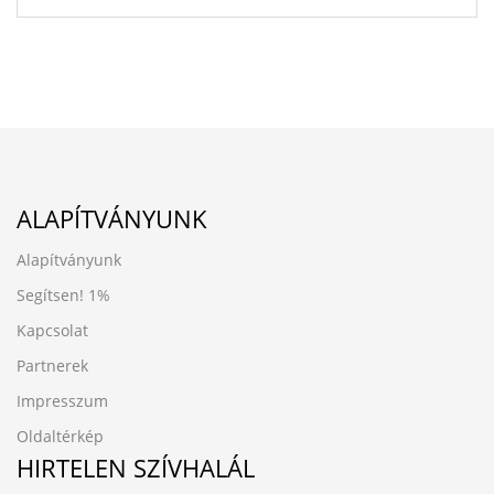
ALAPÍTVÁNYUNK
Alapítványunk
Segítsen!
1%
Kapcsolat
Partnerek
Impresszum
Oldaltérkép
HIRTELEN SZÍVHALÁL