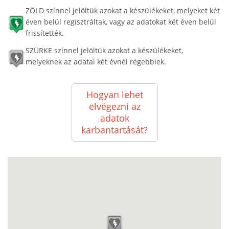
ZÖLD színnel jelöltük azokat a készülékeket, melyeket két
éven belül regisztráltak, vagy az adatokat két éven belül
frissítették.
SZÜRKE színnel jelöltük azokat a készülékeket,
melyeknek az adatai két évnél régebbiek.
Hogyan lehet
elvégezni az
adatok
karbantartását?