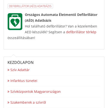
DEFIBRILLÁTOR (AÉD) ADATBÁZIS
Országos Automata Életmentő Defibrillátor
(AÉD) Adatbázis
Hol található defibrillátor? Van a közelemben
AED készülék? Segítsen a
defibrillátor térkép
összeállításában!
KEZDŐLAPON
Szív Adattár
Infarktus tünetei
Szívközpontok Magyarországon
Szakemberek a szívről