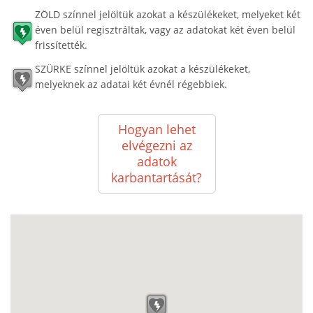
ZÖLD színnel jelöltük azokat a készülékeket, melyeket két
éven belül regisztráltak, vagy az adatokat két éven belül
frissítették.
SZÜRKE színnel jelöltük azokat a készülékeket,
melyeknek az adatai két évnél régebbiek.
Hogyan lehet
elvégezni az
adatok
karbantartását?