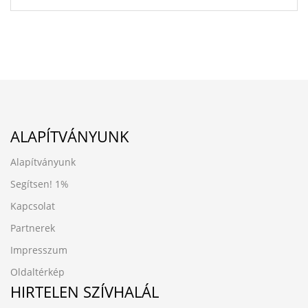
ALAPÍTVÁNYUNK
Alapítványunk
Segítsen!
1%
Kapcsolat
Partnerek
Impresszum
Oldaltérkép
HIRTELEN SZÍVHALÁL