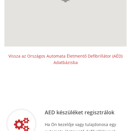
Vissza az Országos Automata Életmentő Defibrillátor (AÉD)
Adatbázisba
AED készüléket regisztrálok
Ha Ön kezelője vagy tulajdonosa egy