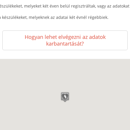
észülékeket, melyeket két éven belül regisztráltak, vagy az adatokat k
a készülékeket, melyeknek az adatai két évnél régebbiek.
Hogyan lehet elvégezni az adatok
karbantartását?