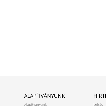
ALAPÍTVÁNYUNK
HIRT
Alapítványunk
Leírás