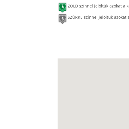
ZÖLD színnel jelöltük azokat a k
SZÜRKE színnel jelöltük azokat 