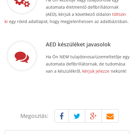
automata életmentő defibrillátornak
(AED), kérjük a következő oldalon
töltsön
ki
egy rövid adatlapot, hogy megjelenhessen az adatbázisban.
AED készüléket javasolok
Ha Ön NEM tulajdonosa/üzemeltetője egy
automata defibrillátornak, de tudomása
van a készülékről,
kérjük jelezze
nekünk!
Megosztás: