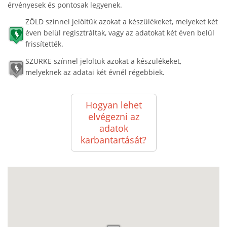
érvényesek és pontosak legyenek.
ZÖLD színnel jelöltük azokat a készülékeket, melyeket két
éven belül regisztráltak, vagy az adatokat két éven belül
frissítették.
SZÜRKE színnel jelöltük azokat a készülékeket,
melyeknek az adatai két évnél régebbiek.
Hogyan lehet
elvégezni az
adatok
karbantartását?