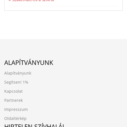
ALAPÍTVÁNYUNK
Alapítványunk
Segítsen!
1%
Kapcsolat
Partnerek
Impresszum
Oldaltérkép
HIRTELEN SZÍVHALÁL