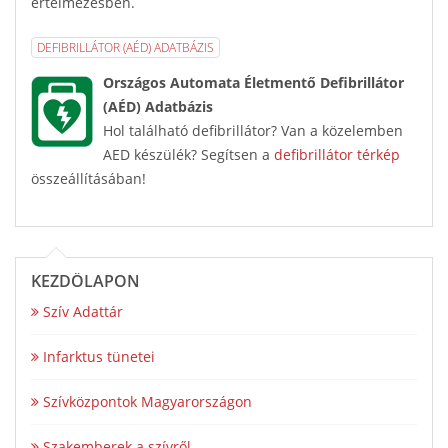
értelmezésben.
DEFIBRILLÁTOR (AÉD) ADATBÁZIS
Országos Automata Életmentő Defibrillátor
(AÉD) Adatbázis
Hol található defibrillátor? Van a közelemben
AED készülék? Segítsen a
defibrillátor térkép
összeállításában!
KEZDŐLAPON
Szív Adattár
Infarktus tünetei
Szívközpontok Magyarországon
Szakemberek a szívről