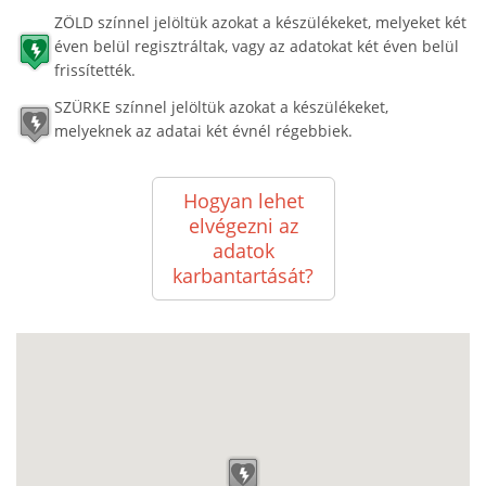
ZÖLD színnel jelöltük azokat a készülékeket, melyeket két
éven belül regisztráltak, vagy az adatokat két éven belül
frissítették.
SZÜRKE színnel jelöltük azokat a készülékeket,
melyeknek az adatai két évnél régebbiek.
Hogyan lehet
elvégezni az
adatok
karbantartását?