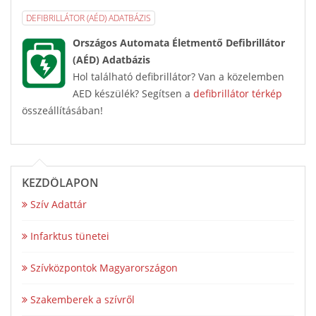
DEFIBRILLÁTOR (AÉD) ADATBÁZIS
Országos Automata Életmentő Defibrillátor
(AÉD) Adatbázis
Hol található defibrillátor? Van a közelemben
AED készülék? Segítsen a
defibrillátor térkép
összeállításában!
KEZDŐLAPON
Szív Adattár
Infarktus tünetei
Szívközpontok Magyarországon
Szakemberek a szívről