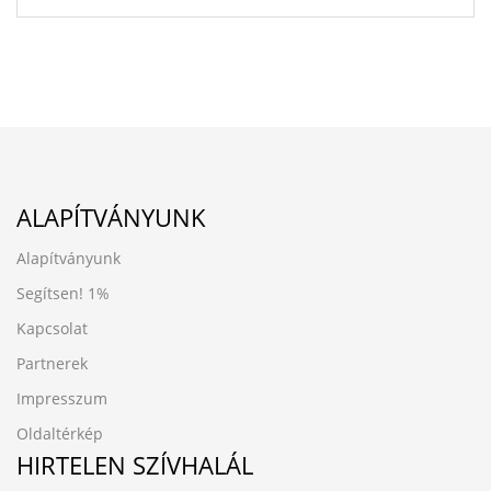
ALAPÍTVÁNYUNK
Alapítványunk
Segítsen!
1%
Kapcsolat
Partnerek
Impresszum
Oldaltérkép
HIRTELEN SZÍVHALÁL