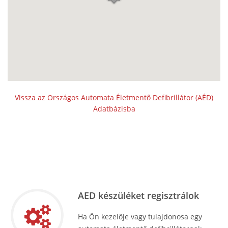
Vissza az Országos Automata Életmentő Defibrillátor (AÉD)
Adatbázisba
AED készüléket regisztrálok
Ha Ön kezelője vagy tulajdonosa egy