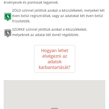
érvényesek és pontosak legyenek.
ZÖLD színnel jelöltük azokat a készülékeket, melyeket két
éven belül regisztráltak, vagy az adatokat két éven belül
frissítették.
SZÜRKE színnel jelöltük azokat a készülékeket,
melyeknek az adatai két évnél régebbiek.
Hogyan lehet
elvégezni az
adatok
karbantartását?