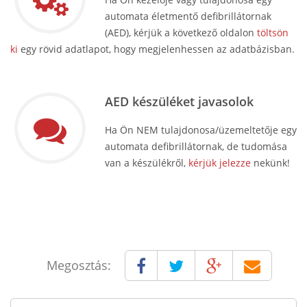
automata életmentő defibrillátornak
(AED), kérjük a következő oldalon
töltsön
ki
egy rövid adatlapot, hogy megjelenhessen az adatbázisban.
AED készüléket javasolok
Ha Ön NEM tulajdonosa/üzemeltetője egy
automata defibrillátornak, de tudomása
van a készülékről,
kérjük jelezze
nekünk!
Megosztás: