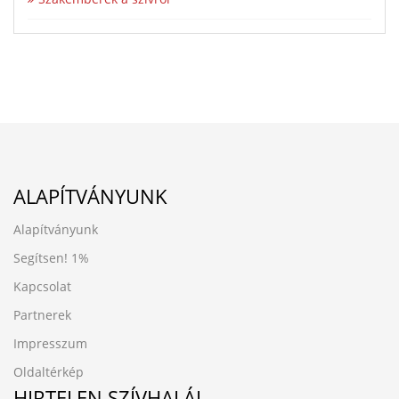
ALAPÍTVÁNYUNK
Alapítványunk
Segítsen!
1%
Kapcsolat
Partnerek
Impresszum
Oldaltérkép
HIRTELEN SZÍVHALÁL