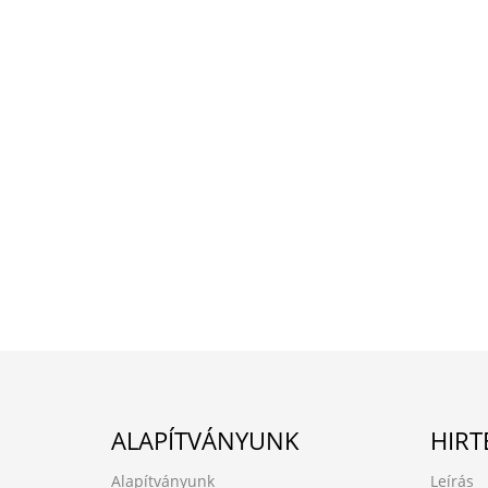
ALAPÍTVÁNYUNK
HIRT
Alapítványunk
Leírás