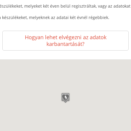
észülékeket, melyeket két éven belül regisztráltak, vagy az adatokat k
a készülékeket, melyeknek az adatai két évnél régebbiek.
Hogyan lehet elvégezni az adatok
karbantartását?