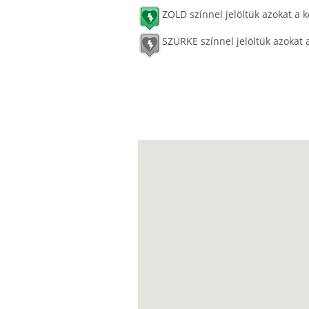
ZÖLD színnel jelöltük azokat a k
SZÜRKE színnel jelöltük azokat 