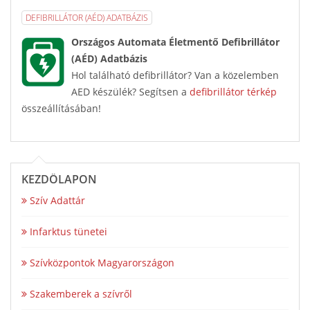
DEFIBRILLÁTOR (AÉD) ADATBÁZIS
Országos Automata Életmentő Defibrillátor
(AÉD) Adatbázis
Hol található defibrillátor? Van a közelemben
AED készülék? Segítsen a
defibrillátor térkép
összeállításában!
KEZDŐLAPON
Szív Adattár
Infarktus tünetei
Szívközpontok Magyarországon
Szakemberek a szívről