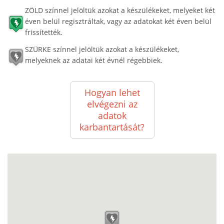
ZÖLD színnel jelöltük azokat a készülékeket, melyeket két
éven belül regisztráltak, vagy az adatokat két éven belül
frissítették.
SZÜRKE színnel jelöltük azokat a készülékeket,
melyeknek az adatai két évnél régebbiek.
Hogyan lehet
elvégezni az
adatok
karbantartását?