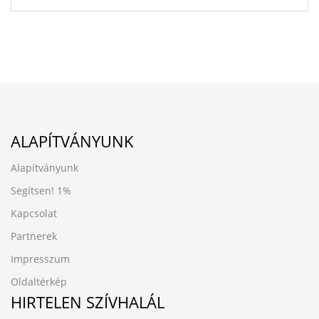
ALAPÍTVÁNYUNK
Alapítványunk
Segítsen!
1%
Kapcsolat
Partnerek
Impresszum
Oldaltérkép
HIRTELEN SZÍVHALÁL