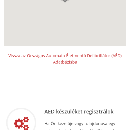
Vissza az Országos Automata Életmentő Defibrillátor (AÉD)
Adatbázisba
AED készüléket regisztrálok
Ha Ön kezelője vagy tulajdonosa egy