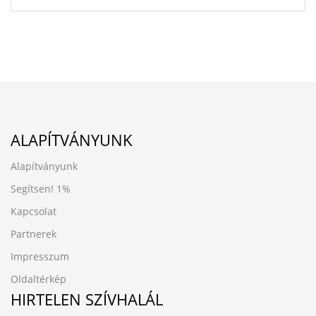
ALAPÍTVÁNYUNK
Alapítványunk
Segítsen!
1%
Kapcsolat
Partnerek
Impresszum
Oldaltérkép
HIRTELEN SZÍVHALÁL