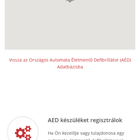
Vissza az Országos Automata Életmentő Defibrillátor (AÉD)
Adatbázisba
AED készüléket regisztrálok
Ha Ön kezelője vagy tulajdonosa egy