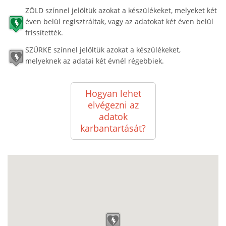
ZÖLD színnel jelöltük azokat a készülékeket, melyeket két
éven belül regisztráltak, vagy az adatokat két éven belül
frissítették.
SZÜRKE színnel jelöltük azokat a készülékeket,
melyeknek az adatai két évnél régebbiek.
Hogyan lehet
elvégezni az
adatok
karbantartását?