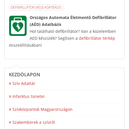
DEFIBRILLÁTOR (AÉD) ADATBÁZIS
Országos Automata Életmentő Defibrillátor
(AÉD) Adatbázis
Hol található defibrillátor? Van a közelemben
AED készülék? Segítsen a
defibrillátor térkép
összeállításában!
KEZDŐLAPON
Szív Adattár
Infarktus tünetei
Szívközpontok Magyarországon
Szakemberek a szívről