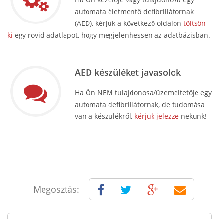
automata életmentő defibrillátornak
(AED), kérjük a következő oldalon
töltsön
ki
egy rövid adatlapot, hogy megjelenhessen az adatbázisban.
AED készüléket javasolok
Ha Ön NEM tulajdonosa/üzemeltetője egy
automata defibrillátornak, de tudomása
van a készülékről,
kérjük jelezze
nekünk!
Megosztás: