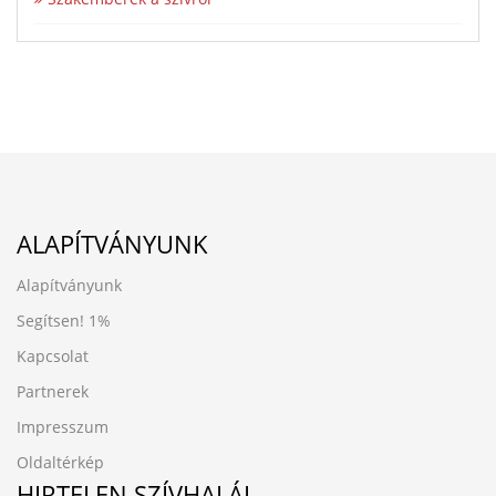
ALAPÍTVÁNYUNK
Alapítványunk
Segítsen!
1%
Kapcsolat
Partnerek
Impresszum
Oldaltérkép
HIRTELEN SZÍVHALÁL