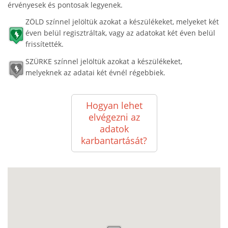
érvényesek és pontosak legyenek.
ZÖLD színnel jelöltük azokat a készülékeket, melyeket két
éven belül regisztráltak, vagy az adatokat két éven belül
frissítették.
SZÜRKE színnel jelöltük azokat a készülékeket,
melyeknek az adatai két évnél régebbiek.
Hogyan lehet
elvégezni az
adatok
karbantartását?