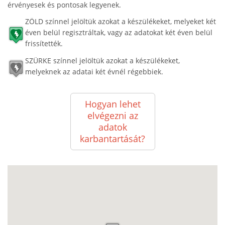
érvényesek és pontosak legyenek.
ZÖLD színnel jelöltük azokat a készülékeket, melyeket két
éven belül regisztráltak, vagy az adatokat két éven belül
frissítették.
SZÜRKE színnel jelöltük azokat a készülékeket,
melyeknek az adatai két évnél régebbiek.
Hogyan lehet
elvégezni az
adatok
karbantartását?