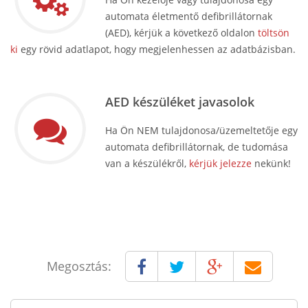
automata életmentő defibrillátornak
(AED), kérjük a következő oldalon
töltsön
ki
egy rövid adatlapot, hogy megjelenhessen az adatbázisban.
AED készüléket javasolok
Ha Ön NEM tulajdonosa/üzemeltetője egy
automata defibrillátornak, de tudomása
van a készülékről,
kérjük jelezze
nekünk!
Megosztás: