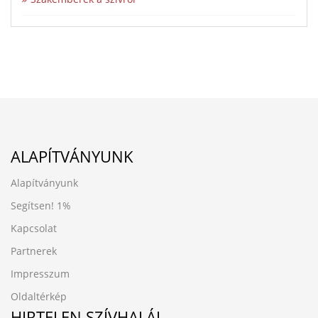
ALAPÍTVÁNYUNK
Alapítványunk
Segítsen!
1%
Kapcsolat
Partnerek
Impresszum
Oldaltérkép
HIRTELEN SZÍVHALÁL