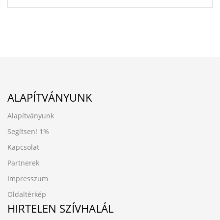
ALAPÍTVÁNYUNK
Alapítványunk
Segítsen!
1%
Kapcsolat
Partnerek
Impresszum
Oldaltérkép
HIRTELEN SZÍVHALÁL