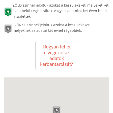
ZÖLD színnel jelöltük azokat a készülékeket, melyeket két
éven belül regisztráltak, vagy az adatokat két éven belül
frissítették.
SZÜRKE színnel jelöltük azokat a készülékeket,
melyeknek az adatai két évnél régebbiek.
Hogyan lehet
elvégezni az
adatok
karbantartását?