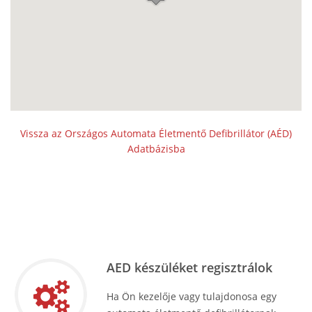
Vissza az Országos Automata Életmentő Defibrillátor (AÉD)
Adatbázisba
AED készüléket regisztrálok
Ha Ön kezelője vagy tulajdonosa egy