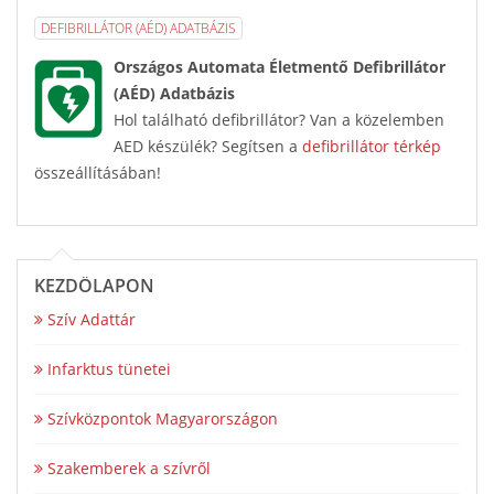
DEFIBRILLÁTOR (AÉD) ADATBÁZIS
Országos Automata Életmentő Defibrillátor
(AÉD) Adatbázis
Hol található defibrillátor? Van a közelemben
AED készülék? Segítsen a
defibrillátor térkép
összeállításában!
KEZDŐLAPON
Szív Adattár
Infarktus tünetei
Szívközpontok Magyarországon
Szakemberek a szívről