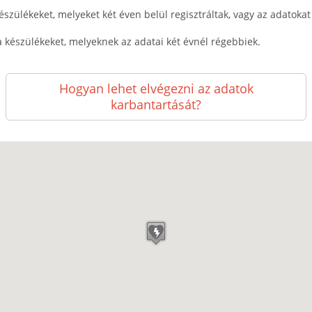
észülékeket, melyeket két éven belül regisztráltak, vagy az adatokat k
a készülékeket, melyeknek az adatai két évnél régebbiek.
Hogyan lehet elvégezni az adatok
karbantartását?