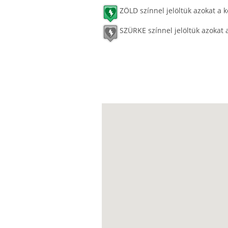
ZÖLD színnel jelöltük azokat a k
SZÜRKE színnel jelöltük azokat 