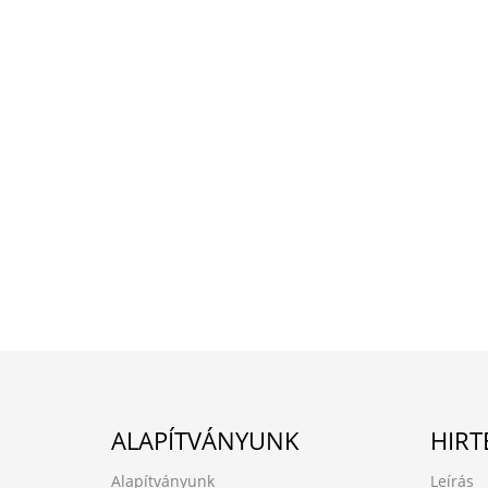
ALAPÍTVÁNYUNK
HIRT
Alapítványunk
Leírás