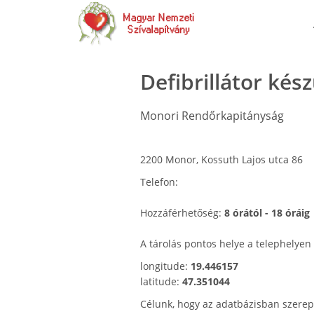
Defibrillátor kés
Monori Rendőrkapitányság
2200 Monor, Kossuth Lajos utca 86
Telefon:
Hozzáférhetőség:
8 órától - 18 óráig
A tárolás pontos helye a telephelyen
longitude:
19.446157
latitude:
47.351044
Célunk, hogy az adatbázisban szerep