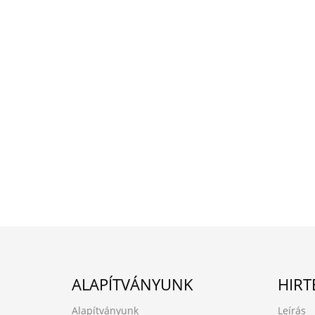
ALAPÍTVÁNYUNK
HIRT
Alapítványunk
Leírás