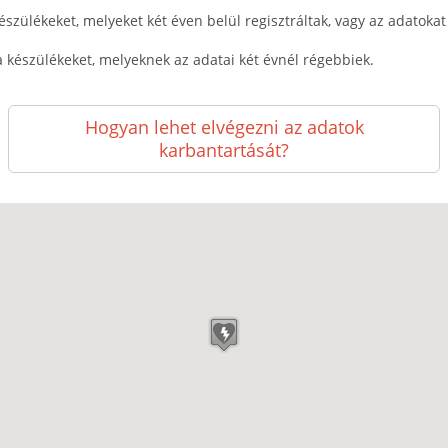
észülékeket, melyeket két éven belül regisztráltak, vagy az adatokat k
a készülékeket, melyeknek az adatai két évnél régebbiek.
Hogyan lehet elvégezni az adatok
karbantartását?