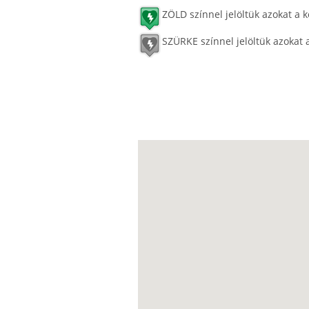
ZÖLD színnel jelöltük azokat a k
SZÜRKE színnel jelöltük azokat 