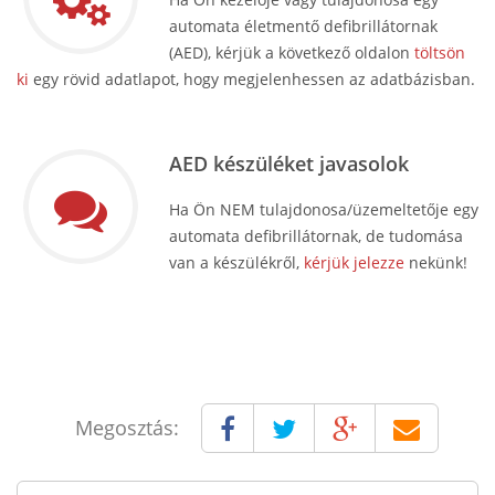
automata életmentő defibrillátornak
(AED), kérjük a következő oldalon
töltsön
ki
egy rövid adatlapot, hogy megjelenhessen az adatbázisban.
AED készüléket javasolok
Ha Ön NEM tulajdonosa/üzemeltetője egy
automata defibrillátornak, de tudomása
van a készülékről,
kérjük jelezze
nekünk!
Megosztás: