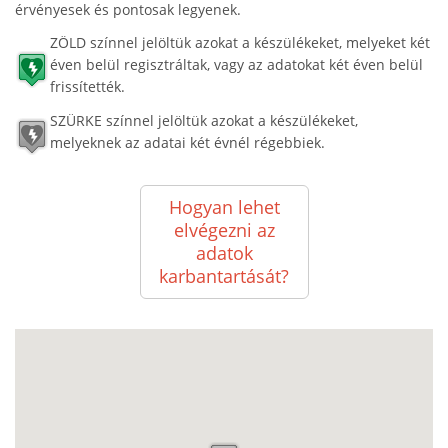
érvényesek és pontosak legyenek.
ZÖLD színnel jelöltük azokat a készülékeket, melyeket két
éven belül regisztráltak, vagy az adatokat két éven belül
frissítették.
SZÜRKE színnel jelöltük azokat a készülékeket,
melyeknek az adatai két évnél régebbiek.
Hogyan lehet
elvégezni az
adatok
karbantartását?