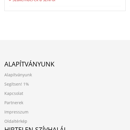
ALAPÍTVÁNYUNK
Alapítványunk
Segítsen!
1%
Kapcsolat
Partnerek
Impresszum
Oldaltérkép
HIRTELEN SZÍVHALÁL