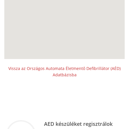
Vissza az Országos Automata Életmentő Defibrillátor (AÉD)
Adatbázisba
AED készüléket regisztrálok