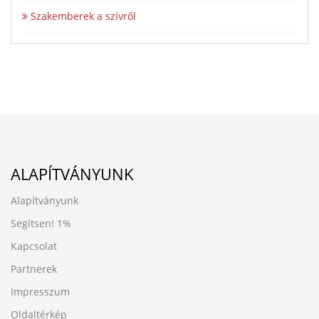
Szakemberek a szívről
ALAPÍTVÁNYUNK
Alapítványunk
Segítsen!
1%
Kapcsolat
Partnerek
Impresszum
Oldaltérkép