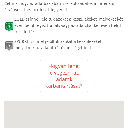
Célunk, hogy az adatbázisban szereplő adatok mindenkor
érvényesek és pontosak legyenek.
ZÖLD színnel jelöltük azokat a készülékeket, melyeket két
éven belül regisztráltak, vagy az adatokat két éven belül
frissítették.
SZÜRKE színnel jelöltük azokat a készülékeket,
melyeknek az adatai két évnél régebbiek.
Hogyan lehet
elvégezni az
adatok
karbantartását?