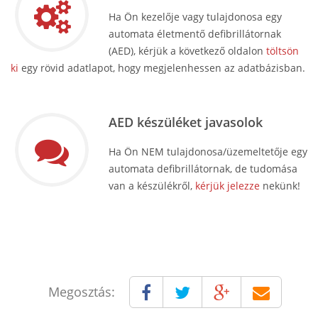
Ha Ön kezelője vagy tulajdonosa egy
automata életmentő defibrillátornak
(AED), kérjük a következő oldalon
töltsön
ki
egy rövid adatlapot, hogy megjelenhessen az adatbázisban.
AED készüléket javasolok
Ha Ön NEM tulajdonosa/üzemeltetője egy
automata defibrillátornak, de tudomása
van a készülékről,
kérjük jelezze
nekünk!
Megosztás: