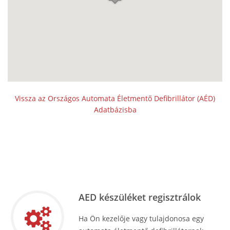
Vissza az Országos Automata Életmentő Defibrillátor (AÉD)
Adatbázisba
AED készüléket regisztrálok
Ha Ön kezelője vagy tulajdonosa egy