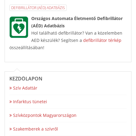
DEFIBRILLÁTOR (AÉD) ADATBÁZIS
Országos Automata Életmentő Defibrillátor
(AÉD) Adatbázis
Hol található defibrillátor? Van a közelemben
AED készülék? Segítsen a
defibrillátor térkép
összeállításában!
KEZDŐLAPON
Szív Adattár
Infarktus tünetei
Szívközpontok Magyarországon
Szakemberek a szívről