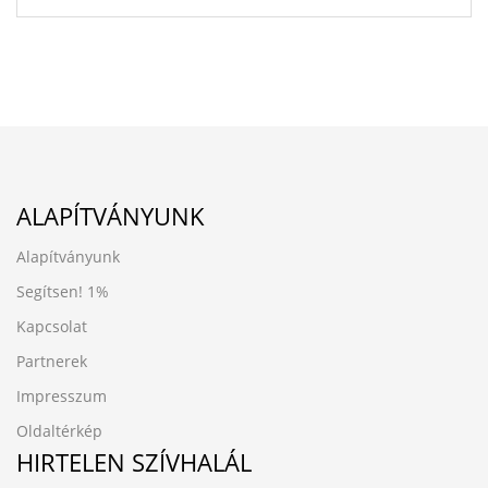
ALAPÍTVÁNYUNK
Alapítványunk
Segítsen!
1%
Kapcsolat
Partnerek
Impresszum
Oldaltérkép
HIRTELEN SZÍVHALÁL