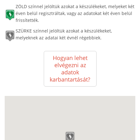
ZÖLD színnel jelöltük azokat a készülékeket, melyeket két
éven belül regisztráltak, vagy az adatokat két éven belül
frissítették.
SZÜRKE színnel jelöltük azokat a készülékeket,
melyeknek az adatai két évnél régebbiek.
Hogyan lehet
elvégezni az
adatok
karbantartását?