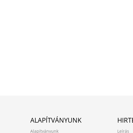
ALAPÍTVÁNYUNK
HIRT
Alapítványunk
Leírás