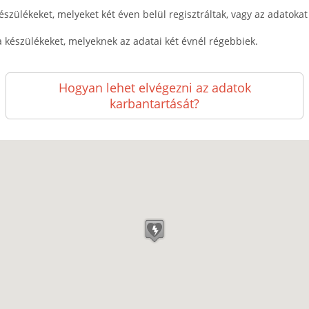
észülékeket, melyeket két éven belül regisztráltak, vagy az adatokat k
a készülékeket, melyeknek az adatai két évnél régebbiek.
Hogyan lehet elvégezni az adatok
karbantartását?