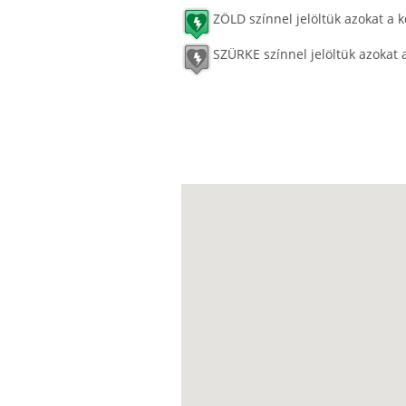
ZÖLD színnel jelöltük azokat a k
SZÜRKE színnel jelöltük azokat 