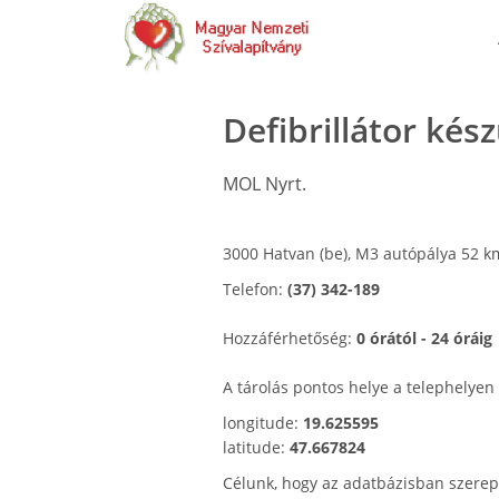
Defibrillátor kés
MOL Nyrt.
3000 Hatvan (be), M3 autópálya 52 k
Telefon:
(37) 342-189
Hozzáférhetőség:
0 órától - 24 óráig
A tárolás pontos helye a telephelyen
longitude:
19.625595
latitude:
47.667824
Célunk, hogy az adatbázisban szerep