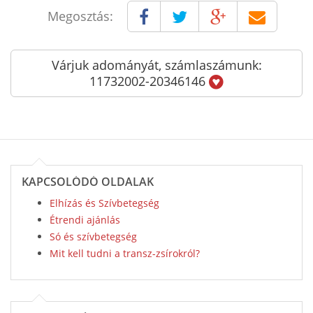
Megosztás:
Várjuk adományát, számlaszámunk:
11732002-20346146
KAPCSOLÓDÓ OLDALAK
Elhízás és Szívbetegség
Étrendi ajánlás
Só és szívbetegség
Mit kell tudni a transz-zsírokról?