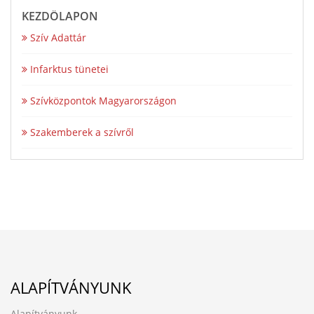
KEZDŐLAPON
Szív Adattár
Infarktus tünetei
Szívközpontok Magyarországon
Szakemberek a szívről
ALAPÍTVÁNYUNK
Alapítványunk