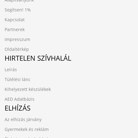
Segítsen!
1%
Kapcsolat
Partnerek
Impresszum
Oldaltérkép
HIRTELEN SZÍVHALÁL
Leírás
Túlélési lánc
Kihelyezett készülékek
AED Adatbázis
ELHÍZÁS
Az elhízás járvány
Gyermekek és reklám