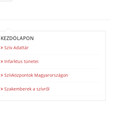
KEZDŐLAPON
Szív Adattár
Infarktus tünetei
Szívközpontok Magyarországon
Szakemberek a szívről