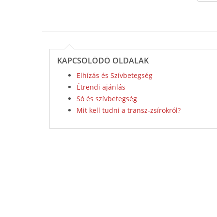
KAPCSOLÓDÓ OLDALAK
Elhízás és Szívbetegség
Étrendi ajánlás
Só és szívbetegség
Mit kell tudni a transz-zsírokról?