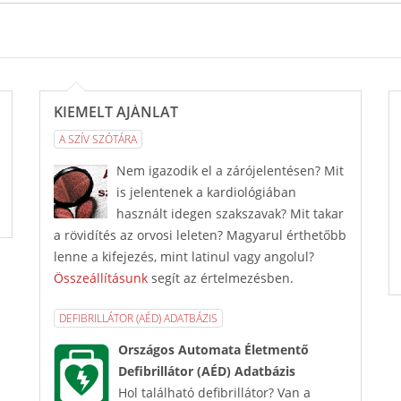
KIEMELT AJÁNLAT
A SZÍV SZÓTÁRA
Nem igazodik el a zárójelentésen? Mit
is jelentenek a kardiológiában
használt idegen szakszavak? Mit takar
a rövidítés az orvosi leleten? Magyarul érthetőbb
lenne a kifejezés, mint latinul vagy angolul?
Összeállításunk
segít az értelmezésben.
DEFIBRILLÁTOR (AÉD) ADATBÁZIS
Országos Automata Életmentő
Defibrillátor (AÉD) Adatbázis
Hol található defibrillátor? Van a