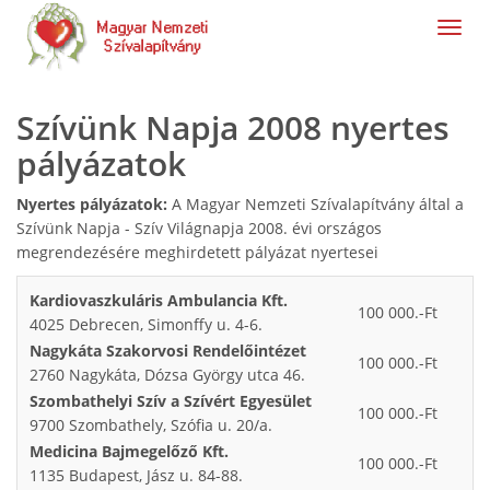
navig
Szívünk Napja 2008 nyertes
pályázatok
Nyertes pályázatok:
A Magyar Nemzeti Szívalapítvány által a
Szívünk Napja - Szív Világnapja 2008. évi országos
megrendezésére meghirdetett pályázat nyertesei
Kardiovaszkuláris Ambulancia Kft.
100 000.-Ft
4025 Debrecen, Simonffy u. 4-6.
Nagykáta Szakorvosi Rendelőintézet
100 000.-Ft
2760 Nagykáta, Dózsa György utca 46.
Szombathelyi Szív a Szívért Egyesület
100 000.-Ft
9700 Szombathely, Szófia u. 20/a.
Medicina Bajmegelőző Kft.
100 000.-Ft
1135 Budapest, Jász u. 84-88.