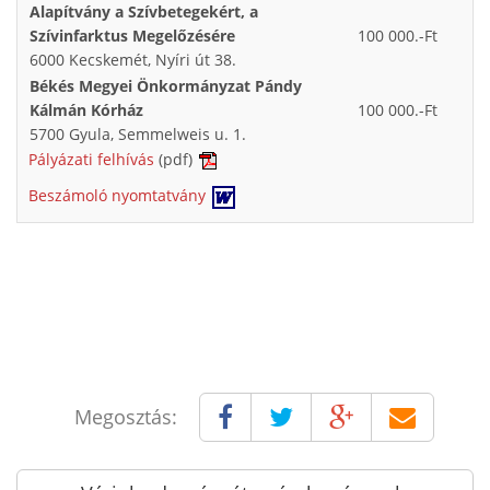
Alapítvány a Szívbetegekért, a
Szívinfarktus Megelőzésére
100 000.-Ft
6000 Kecskemét, Nyíri út 38.
Békés Megyei Önkormányzat Pándy
Kálmán Kórház
100 000.-Ft
5700 Gyula, Semmelweis u. 1.
Pályázati felhívás
(pdf)
Beszámoló nyomtatvány
Megosztás: