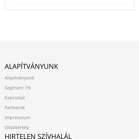
ALAPÍTVÁNYUNK
Alapítványunk
Segítsen!
1%
Kapcsolat
Partnerek
Impresszum
Oldaltérkép
HIRTELEN SZÍVHALÁL