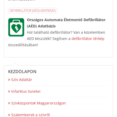
DEFIBRILLÁTOR (AÉD) ADATBÁZIS
Országos Automata Életmentő Defibrillátor
(AÉD) Adatbázis
Hol található defibrillátor? Van a közelemben
AED készülék? Segítsen a
defibrillátor térkép
összeállításában!
KEZDŐLAPON
Szív Adattár
Infarktus tünetei
Szívközpontok Magyarországon
Szakemberek a szívről