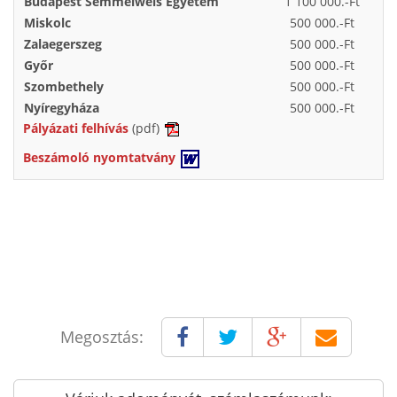
Budapest Semmelweis Egyetem
1 100 000.-Ft
Miskolc
500 000.-Ft
Zalaegerszeg
500 000.-Ft
Győr
500 000.-Ft
Szombethely
500 000.-Ft
Nyíregyháza
500 000.-Ft
Pályázati felhívás
(pdf)
Beszámoló nyomtatvány
Megosztás: