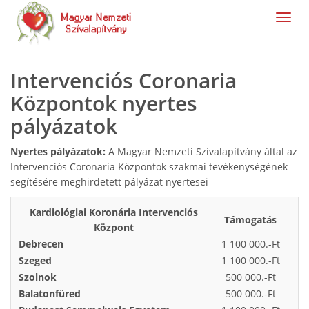
navig
Intervenciós Coronaria
Központok nyertes
pályázatok
Nyertes pályázatok:
A Magyar Nemzeti Szívalapítvány által az
Intervenciós Coronaria Központok szakmai tevékenységének
segítésére meghirdetett pályázat nyertesei
Kardiológiai Koronária Intervenciós
Támogatás
Központ
Debrecen
1 100 000.-Ft
Szeged
1 100 000.-Ft
Szolnok
500 000.-Ft
Balatonfüred
500 000.-Ft