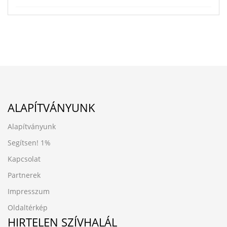
ALAPÍTVÁNYUNK
Alapítványunk
Segítsen!
1%
Kapcsolat
Partnerek
Impresszum
Oldaltérkép
HIRTELEN SZÍVHALÁL