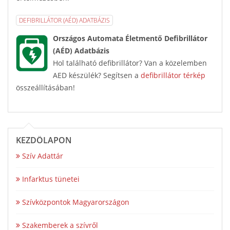
DEFIBRILLÁTOR (AÉD) ADATBÁZIS
Országos Automata Életmentő Defibrillátor
(AÉD) Adatbázis
Hol található defibrillátor? Van a közelemben
AED készülék? Segítsen a
defibrillátor térkép
összeállításában!
KEZDŐLAPON
Szív Adattár
Infarktus tünetei
Szívközpontok Magyarországon
Szakemberek a szívről