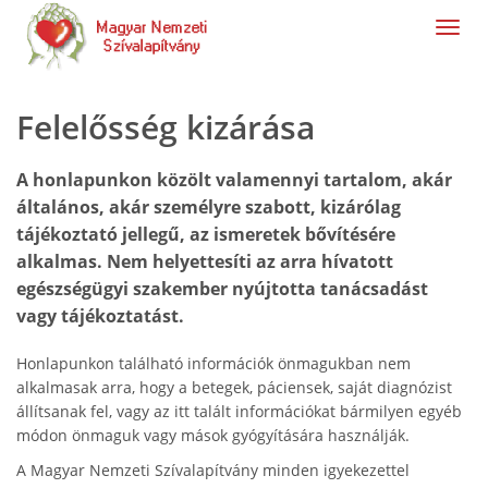
navig
Felelősség kizárása
A honlapunkon közölt valamennyi tartalom, akár
általános, akár személyre szabott, kizárólag
tájékoztató jellegű, az ismeretek bővítésére
alkalmas. Nem helyettesíti az arra hívatott
egészségügyi szakember nyújtotta tanácsadást
vagy tájékoztatást.
Honlapunkon található információk önmagukban nem
alkalmasak arra, hogy a betegek, páciensek, saját diagnózist
állítsanak fel, vagy az itt talált információkat bármilyen egyéb
módon önmaguk vagy mások gyógyítására használják.
A Magyar Nemzeti Szívalapítvány minden igyekezettel