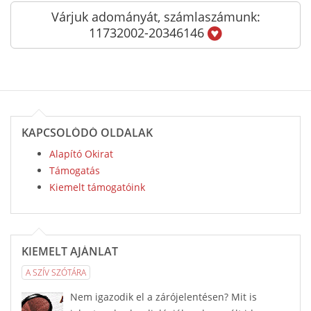
Várjuk adományát, számlaszámunk:
11732002-20346146
KAPCSOLÓDÓ OLDALAK
Alapító Okirat
Támogatás
Kiemelt támogatóink
KIEMELT AJÁNLAT
A SZÍV SZÓTÁRA
Nem igazodik el a zárójelentésen? Mit is