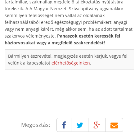
tartalmilag, szakmailag megfelelő tájékoztatás nyújtására
törekszik. A A Magyar Nemzeti Szívalapítvány ugyanakkor
semmilyen felelősséget nem vállal az oldalainak
felhasználásából eredő egészségügyi problémákért, anyagi
vagy nem anyagi kárért, még akkor sem, ha az adott tartalmat
szakorvos véleményezte.
Panaszok esetén keressék fel
háziorvosukat vagy a megfelelő szakrendelést!
Bármilyen észrevétel, megjegyzés esetén kérjük, vegye fel
velünk a kapcsolatot
elérhetőségeinken
.
Megosztás: