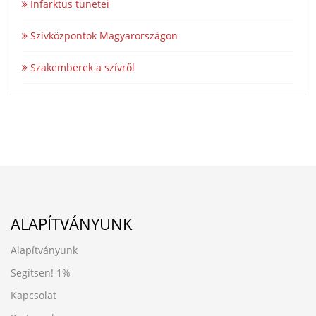
Infarktus tünetei
Szívközpontok Magyarországon
Szakemberek a szívről
ALAPÍTVÁNYUNK
Alapítványunk
Segítsen!
1%
Kapcsolat