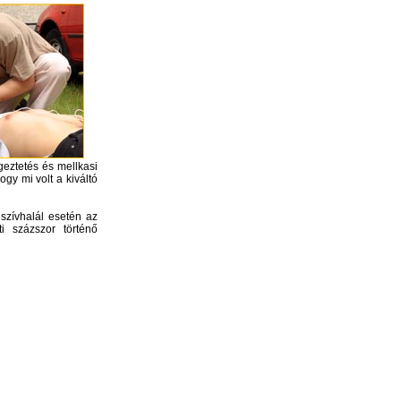
geztetés és mellkasi
ogy mi volt a kiváltó
 szívhalál esetén az
 százszor történő